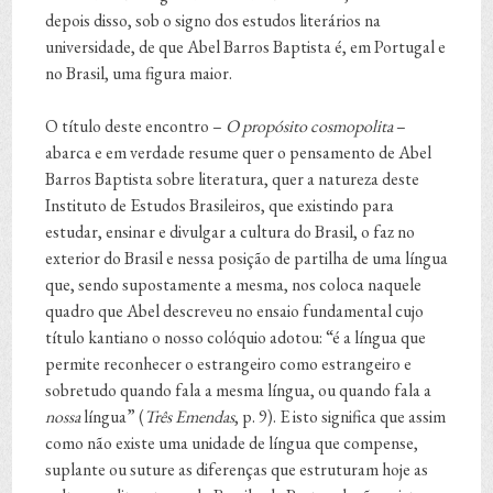
depois disso, sob o signo dos estudos literários na
universidade, de que Abel Barros Baptista é, em Portugal e
no Brasil, uma figura maior.
O título deste encontro –
O propósito cosmopolita
–
abarca e em verdade resume quer o pensamento de Abel
Barros Baptista sobre literatura, quer a natureza deste
Instituto de Estudos Brasileiros, que existindo para
estudar, ensinar e divulgar a cultura do Brasil, o faz no
exterior do Brasil e nessa posição de partilha de uma língua
que, sendo supostamente a mesma, nos coloca naquele
quadro que Abel descreveu no ensaio fundamental cujo
título kantiano o nosso colóquio adotou: “é a língua que
permite reconhecer o estrangeiro como estrangeiro e
sobretudo quando fala a mesma língua, ou quando fala a
nossa
língua” (
Três Emendas
, p. 9). E isto significa que assim
como não existe uma unidade de língua que compense,
suplante ou suture as diferenças que estruturam hoje as