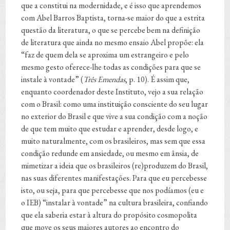
que a constitui na modernidade, e é isso que aprendemos
com Abel Barros Baptista, torna-se maior do que a estrita
questão da literatura, o que se percebe bem na definição
de literatura que ainda no mesmo ensaio Abel propõe: ela
“faz de quem dela se aproxima um estrangeiro e pelo
mesmo gesto oferece-lhe todas as condições para que se
instale à vontade” (
Três Emendas
, p. 10). É assim que,
enquanto coordenador deste Instituto, vejo a sua relação
com o Brasil: como uma instituição consciente do seu lugar
no exterior do Brasil e que vive a sua condição com a noção
de que tem muito que estudar e aprender, desde logo, e
muito naturalmente, com os brasileiros, mas sem que essa
condição redunde em ansiedade, ou mesmo em ânsia, de
mimetizar a ideia que os brasileiros (re)produzem do Brasil,
nas suas diferentes manifestações. Para que eu percebesse
isto, ou seja, para que percebesse que nos podíamos (eu e
o IEB) “instalar à vontade” na cultura brasileira, confiando
que ela saberia estar à altura do propósito cosmopolita
que move os seus maiores autores ao encontro do