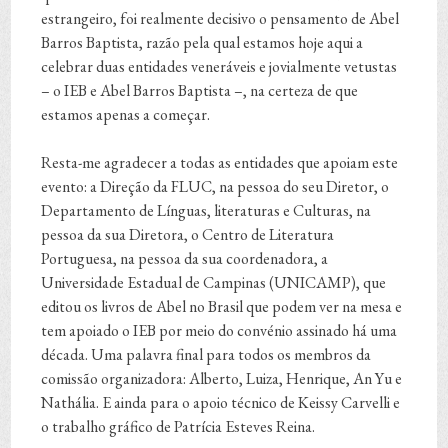
estrangeiro, foi realmente decisivo o pensamento de Abel
Barros Baptista, razão pela qual estamos hoje aqui a
celebrar duas entidades veneráveis e jovialmente vetustas
– o IEB e Abel Barros Baptista –, na certeza de que
estamos apenas a começar.
Resta-me agradecer a todas as entidades que apoiam este
evento: a Direção da FLUC, na pessoa do seu Diretor, o
Departamento de Línguas, literaturas e Culturas, na
pessoa da sua Diretora, o Centro de Literatura
Portuguesa, na pessoa da sua coordenadora, a
Universidade Estadual de Campinas (UNICAMP), que
editou os livros de Abel no Brasil que podem ver na mesa e
tem apoiado o IEB por meio do convénio assinado há uma
década. Uma palavra final para todos os membros da
comissão organizadora: Alberto, Luiza, Henrique, An Yu e
Nathália. E ainda para o apoio técnico de Keissy Carvelli e
o trabalho gráfico de Patrícia Esteves Reina.