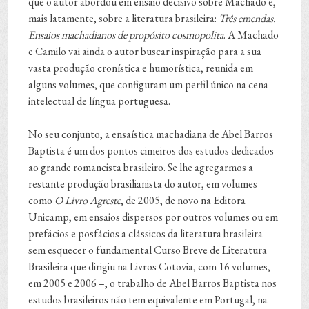
que o autor abordou em ensaio decisivo sobre Machado e,
mais latamente, sobre a literatura brasileira:
Três emendas.
Ensaios machadianos de propósito cosmopolita
. A Machado
e Camilo vai ainda o autor buscar inspiração para a sua
vasta produção cronística e humorística, reunida em
alguns volumes, que configuram um perfil único na cena
intelectual de língua portuguesa.
No seu conjunto, a ensaística machadiana de Abel Barros
Baptista é um dos pontos cimeiros dos estudos dedicados
ao grande romancista brasileiro. Se lhe agregarmos a
restante produção brasilianista do autor, em volumes
como
O Livro Agreste
, de 2005, de novo na Editora
Unicamp, em ensaios dispersos por outros volumes ou em
prefácios e posfácios a clássicos da literatura brasileira –
sem esquecer o fundamental Curso Breve de Literatura
Brasileira que dirigiu na Livros Cotovia, com 16 volumes,
em 2005 e 2006 –, o trabalho de Abel Barros Baptista nos
estudos brasileiros não tem equivalente em Portugal, na