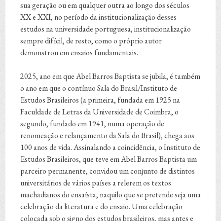
sua geração ou em qualquer outra ao longo dos séculos
XX e XXI, no período da institucionalização desses
estudos na universidade portuguesa, institucionalização
sempre difícil, de resto, como o próprio autor
demonstrou em ensaios fundamentais.
2025, ano em que Abel Barros Baptista se jubila, é também
o ano em que o contínuo Sala do Brasil/Instituto de
Estudos Brasileiros (a primeira, fundada em 1925 na
Faculdade de Letras da Universidade de Coimbra, o
segundo, fundado em 1941, numa operação de
renomeação e relançamento da Sala do Brasil), chega aos
100 anos de vida. Assinalando a coincidência, o Instituto de
Estudos Brasileiros, que teve em Abel Barros Baptista um
parceiro permanente, convidou um conjunto de distintos
universitários de vários países a relerem os textos
machadianos do ensaísta, naquilo que se pretende seja uma
celebração da literatura e do ensaio. Uma celebração
colocada sob o signo dos estudos brasileiros, mas antes e