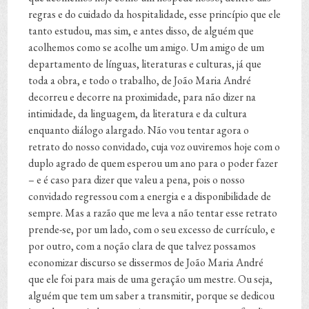
regras e do cuidado da hospitalidade, esse princípio que ele
tanto estudou, mas sim, e antes disso, de alguém que
acolhemos como se acolhe um amigo. Um amigo de um
departamento de línguas, literaturas e culturas, já que
toda a obra, e todo o trabalho, de João Maria André
decorreu e decorre na proximidade, para não dizer na
intimidade, da linguagem, da literatura e da cultura
enquanto diálogo alargado. Não vou tentar agora o
retrato do nosso convidado, cuja voz ouviremos hoje com o
duplo agrado de quem esperou um ano para o poder fazer
– e é caso para dizer que valeu a pena, pois o nosso
convidado regressou com a energia e a disponibilidade de
sempre. Mas a razão que me leva a não tentar esse retrato
prende-se, por um lado, com o seu excesso de currículo, e
por outro, com a noção clara de que talvez possamos
economizar discurso se dissermos de João Maria André
que ele foi para mais de uma geração um mestre. Ou seja,
alguém que tem um saber a transmitir, porque se dedicou