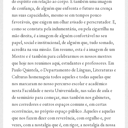
do espírito em relação ao corpo. É também uma imagem
de confiança, de alguém que enfrenta o futuro na crença
nas suas capacidades, mesmo se em tempos pouco
favoráveis, que exigem um olhar avisado e perscrutador. E,
como se constata pela indumentária, ou pela cigarrilha na
mão direita, é a imagem de alguém confortável no seu
papel, social e institucional, de alguém que, tudo somado,
acredita na sua missão. Em resumo, esta é a imagem de um
Mestre e é também para celebrarmos os nossos mestres
que hoje nos reunimos aqui, estudantes e professores. Em
Paulo Quintela, o Departamento de Línguas, Literaturas e
Culturas homenageia todos aqueles e todas aquelas que
nos marcaram no nosso percurso escolar e académico
nesta Faculdade e nesta Universidade, nas salas de aula e
de seminário para começar, mas também nos gabinetes,
nos corredores e outros espaços comuns e, em certas
ocorrências, no próprio espaço público. Aqueles e aquelas
que nos fazem dizer com reverência, com orgulho e, por
vezes, com a nostalgia que é, em rigor, a nostalgia da nossa