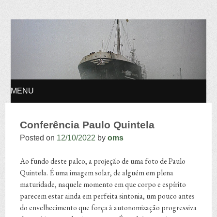
Osvaldo Manuel
Silvestre
MENU
SKIP TO CONTENT
Conferência Paulo Quintela
Posted on
12/10/2022
by
oms
Ao fundo deste palco, a projeção de uma foto de Paulo
Quintela. É uma imagem solar, de alguém em plena
maturidade, naquele momento em que corpo e espírito
parecem estar ainda em perfeita sintonia, um pouco antes
do envelhecimento que força à autonomização progressiva