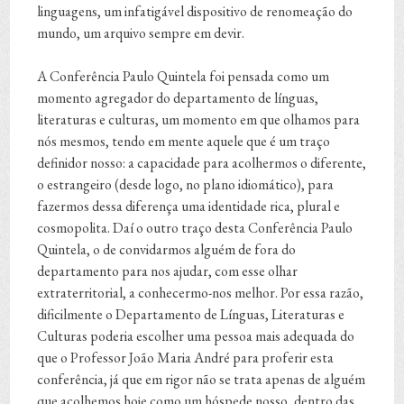
linguagens, um infatigável dispositivo de renomeação do
mundo, um arquivo sempre em devir.
A Conferência Paulo Quintela foi pensada como um
momento agregador do departamento de línguas,
literaturas e culturas, um momento em que olhamos para
nós mesmos, tendo em mente aquele que é um traço
definidor nosso: a capacidade para acolhermos o diferente,
o estrangeiro (desde logo, no plano idiomático), para
fazermos dessa diferença uma identidade rica, plural e
cosmopolita. Daí o outro traço desta Conferência Paulo
Quintela, o de convidarmos alguém de fora do
departamento para nos ajudar, com esse olhar
extraterritorial, a conhecermo-nos melhor. Por essa razão,
dificilmente o Departamento de Línguas, Literaturas e
Culturas poderia escolher uma pessoa mais adequada do
que o Professor João Maria André para proferir esta
conferência, já que em rigor não se trata apenas de alguém
que acolhemos hoje como um hóspede nosso, dentro das