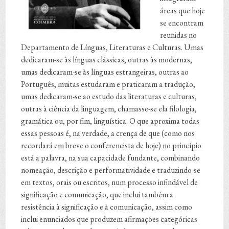
áreas que hoje
se encontram
reunidas no
Departamento de Línguas, Literaturas e Culturas. Umas
dedicaram-se às línguas clássicas, outras às modernas,
umas dedicaram-se às línguas estrangeiras, outras ao
Português, muitas estudaram e praticaram a tradução,
umas dedicaram-se ao estudo das literaturas e culturas,
outras à ciência da linguagem, chamasse-se ela filologia,
gramática ou, por fim, linguística. O que aproxima todas
essas pessoas é, na verdade, a crença de que (como nos
recordará em breve o conferencista de hoje) no princípio
está a palavra, na sua capacidade fundante, combinando
nomeação, descrição e performatividade e traduzindo-se
em textos, orais ou escritos, num processo infindável de
significação e comunicação, que inclui também a
resistência à significação e à comunicação, assim como
inclui enunciados que produzem afirmações categóricas