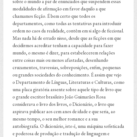
sobre o mundo a par de enunciados que suspendem essas
modalidades de afirmação em favor daquilo a que
chamamos ficção. É bem certo que todos os
departamentos, como todas as tentativas para introduzir
ordem no caos da realidade, contêm em si algo de ficcional.
Mas nada há de errado nisso, desde que as ficções em que
decidirmos acreditar tenham a capacidade para fazer
mundo, o mesmo é dizer, para estabelecerem relações
entre coisas mais ou menos afastadas, desenhando
cruzamentos, travessias, sobreposições, enfim, pequenas
ou grandes sociedades do conhecimento. É assim que vejo
o Departamento de Línguas, Literaturas e Culturas, como
uma placa giratória assente sobre aquele tipo de livro que
o grande escritor brasileiro João Guimarães Rosa
considerava o livro dos livros, o Dicionário, o livro que
aspirava publicar aos cem anos de idade e que seria, ao
mesmo tempo, o seu melhor romance e a sua
autobiografia. O dicionário, isto é, uma máquina sofisticada
e poderosa de produção e tradução de linguagem e