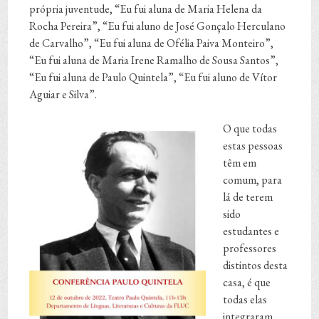
própria juventude, “Eu fui aluna de Maria Helena da
Rocha Pereira”, “Eu fui aluno de José Gonçalo Herculano
de Carvalho”, “Eu fui aluna de Ofélia Paiva Monteiro”,
“Eu fui aluna de Maria Irene Ramalho de Sousa Santos”,
“Eu fui aluna de Paulo Quintela”, “Eu fui aluno de Vítor
Aguiar e Silva”.
O que todas
estas pessoas
têm em
comum, para
lá de terem
sido
estudantes e
professores
distintos desta
casa, é que
todas elas
integraram