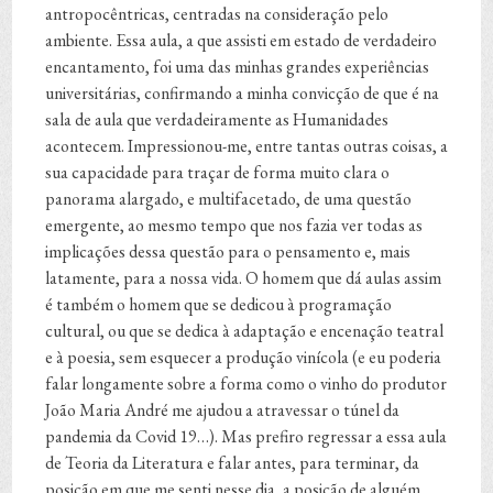
antropocêntricas, centradas na consideração pelo
ambiente. Essa aula, a que assisti em estado de verdadeiro
encantamento, foi uma das minhas grandes experiências
universitárias, confirmando a minha convicção de que é na
sala de aula que verdadeiramente as Humanidades
acontecem. Impressionou-me, entre tantas outras coisas, a
sua capacidade para traçar de forma muito clara o
panorama alargado, e multifacetado, de uma questão
emergente, ao mesmo tempo que nos fazia ver todas as
implicações dessa questão para o pensamento e, mais
latamente, para a nossa vida. O homem que dá aulas assim
é também o homem que se dedicou à programação
cultural, ou que se dedica à adaptação e encenação teatral
e à poesia, sem esquecer a produção vinícola (e eu poderia
falar longamente sobre a forma como o vinho do produtor
João Maria André me ajudou a atravessar o túnel da
pandemia da Covid 19…). Mas prefiro regressar a essa aula
de Teoria da Literatura e falar antes, para terminar, da
posição em que me senti nesse dia, a posição de alguém