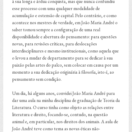
à sua longa e árdua conquista, mas que nunca confundiu
esse processo com uma qualquer modalidade de
acumulação e ostensão de capital. Pelo contrário, e como
acontece nos mestres de verdade, em João Maria André o
saber tomou sempre a configuração de uma real
disponibilidade e abertura do pensamento: para questões
novas, para revisões críticas, para deslocações
interdisciplinares e mesmo institucionais, como aquela que
o levou a mudar de departamento para se dedicar à sua
paixão pelas artes do palco, sem colocar em causa por um
momento a sua dedicação originária à filosofia, isto é, ao
pensamento sem condição.
Um dia, há alguns anos, convidei João Maria André para
dar uma aula na minha disciplina de graduação de Teoria da
Literatura. O curso tinha como objeto as relações entre
literatura e direito, focando-se, contudo, na questão
animal e, em particular, nos direitos dos animais. A aula de
João André teve como tema as novas éticas não-