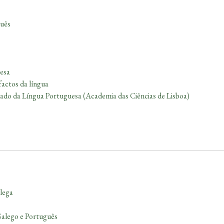
guês
esa
factos da língua
zado da Língua Portuguesa (Academia das Ciências de Lisboa)
lega
Galego e Português