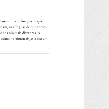
é mais uma inclinação do que
 criam, nas línguas de que somos
e nos são mais distantes. A
is como patrimoniais, e tanto em