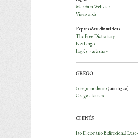
Merriam-Webster
Visuwords
Expressões idiomáticas
The Free Dictionary
NetLingo
Inglês «urbano»
GREGO
Grego moderno
(unilingue)
Grego clássico
CHINÊS
Iao Dicionário Bidirecional Luso