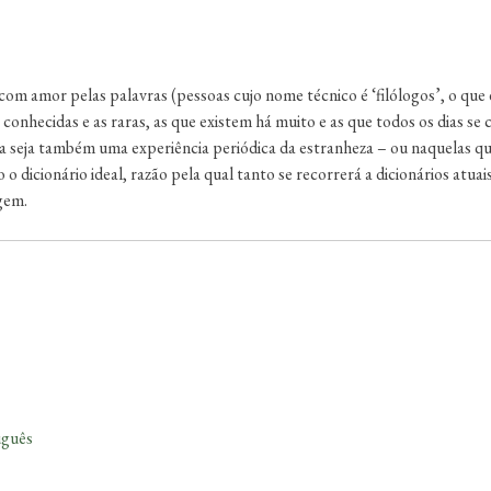
om amor pelas palavras (pessoas cujo nome técnico é ‘filólogos’, o que 
 conhecidas e as raras, as que existem há muito e as que todos os dias se
ua seja também uma experiência periódica da estranheza – ou naquelas qu
 o dicionário ideal, razão pela qual tanto se recorrerá a dicionários atua
gem.
uguês