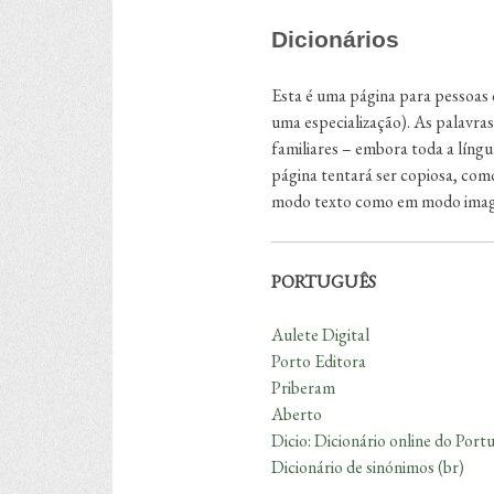
Dicionários
Esta é uma página para pessoas c
uma especialização). As palavras
familiares – embora toda a líng
página tentará ser copiosa, como
modo texto como em modo ima
PORTUGUÊS
Aulete Digital
Porto Editora
Priberam
Aberto
Dicio: Dicionário online do Port
Dicionário de sinónimos (br)