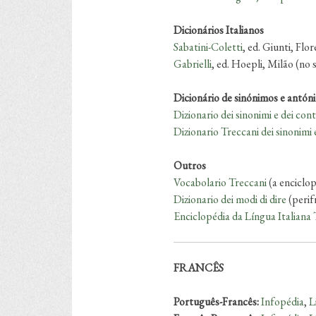
Dicionários Italianos
Sabatini-Coletti
, ed. Giunti, Flo
Gabrielli
, ed. Hoepli, Milão (no
Dicionário de sinónimos e antón
Dizionario dei sinonimi e dei cont
Dizionario Treccani dei sinonimi 
Outros
Vocabolario Treccani
(a enciclop
Dizionario dei modi di dire
(perif
Enciclopédia da Língua Italiana 
FRANCÊS
Português-Francês:
Infopédia
,
L