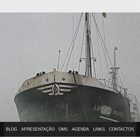
anuel Silvestr
BLOG
APRESENTAÇÃO
OMS
AGENDA
LINKS
CONTACTOS