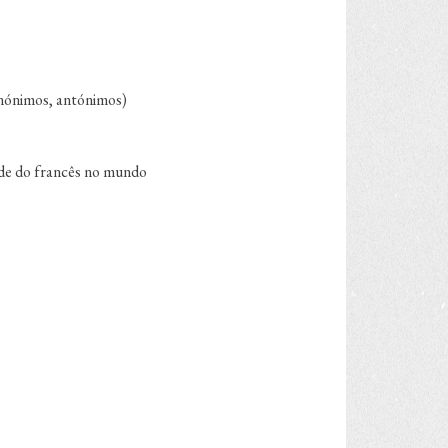
sinónimos, antónimos)
idade do francês no mundo