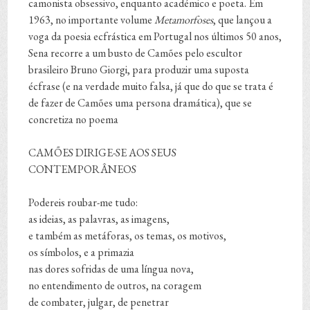
camonista obsessivo, enquanto académico e poeta. Em
1963, no importante volume
Metamorfoses
, que lançou a
voga da poesia ecfrástica em Portugal nos últimos 50 anos,
Sena recorre a um busto de Camões pelo escultor
brasileiro Bruno Giorgi, para produzir uma suposta
écfrase (e na verdade muito falsa, já que do que se trata é
de fazer de Camões uma persona dramática), que se
concretiza no poema
CAMÕES DIRIGE-SE AOS SEUS
CONTEMPORÂNEOS
Podereis roubar-me tudo:
as ideias, as palavras, as imagens,
e também as metáforas, os temas, os motivos,
os símbolos, e a primazia
nas dores sofridas de uma língua nova,
no entendimento de outros, na coragem
de combater, julgar, de penetrar