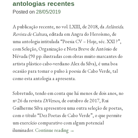
antologias recentes
Posted on
28/05/2019
A publicação recente, no vol. LXIII, de 2018, da
Atlântida.
Revista de Cultura
, editada em Angra do Heroísmo, de
uma antologia intitulada “Poesia CV – Hoje, séc. XXI ?”,
com Seleção, Organização e Nota Breve de António de
Névada (90 pp. ilustradas com obras muito marcantes do
artista plástico cabo-verdiano Alex da Silva), é uma boa
ocasião para tomar o pulso à poesia de Cabo Verde, tal
como esta antologia a apresenta.
Sobretudo, tendo em conta que há menos de dois anos, no
nº 26 da revista
DiVersos
, de outubro de 2017, Rui
Guilherme Silva apresentou uma outra seleção de poetas,
com o título “Dez Poetas de Cabo Verde”, o que permite
um exercício comparativo com algum potencial
iluminador.
Continue reading
→