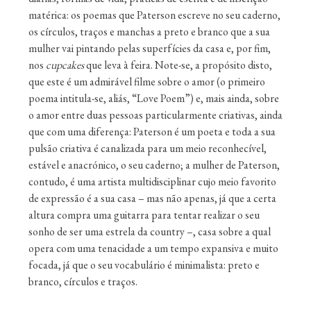
matérica: os poemas que Paterson escreve no seu caderno,
os círculos, traços e manchas a preto e branco que a sua
mulher vai pintando pelas superfícies da casa e, por fim,
nos
cupcakes
que leva à feira. Note-se, a propósito disto,
que este é um admirável filme sobre o amor (o primeiro
poema intitula-se, aliás, “Love Poem”) e, mais ainda, sobre
o amor entre duas pessoas particularmente criativas, ainda
que com uma diferença: Paterson é um poeta e toda a sua
pulsão criativa é canalizada para um meio reconhecível,
estável e anacrónico, o seu caderno; a mulher de Paterson,
contudo, é uma artista multidisciplinar cujo meio favorito
de expressão é a sua casa – mas não apenas, já que a certa
altura compra uma guitarra para tentar realizar o seu
sonho de ser uma estrela da country –, casa sobre a qual
opera com uma tenacidade a um tempo expansiva e muito
focada, já que o seu vocabulário é minimalista: preto e
branco, círculos e traços.