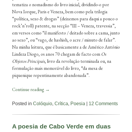
tematiza o nomadismo do livro inicial, dividindo-o por
Nova Iorque, Paris e Veneza, bem como pela trilogia
“política, sexo & drogas” (deixemos para daqui a pouco o
rock’n’roll) patente, na secção “III – Veneza, travessia”,
em versos como “il manifesto / deitado sobre a cama, junto
ao sexo”, ou “vago, de hashish, o acre / minuto de falar”.
Na minha leitura, que é basicamente a de Américo António
Lindeza Diogo, os anos 70 chegam de facto com
Os
Objetos Principais
, livro da revolução terminada ou, na
formulação mais memorável do livro, “da mesa de
piquenique repentinamente abandonada”.
Continue reading
→
Posted in
Colóquio
,
Crítica
,
Poesia
|
12 Comments
A poesia de Cabo Verde em duas