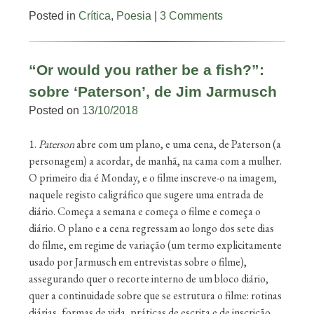
Posted in
Crítica
,
Poesia
|
3 Comments
“Or would you rather be a fish?”:
sobre ‘Paterson’, de Jim Jarmusch
Posted on
13/10/2018
1.
Paterson
abre com um plano, e uma cena, de Paterson (a
personagem) a acordar, de manhã, na cama com a mulher.
O primeiro dia é Monday, e o filme inscreve-o na imagem,
naquele registo caligráfico que sugere uma entrada de
diário. Começa a semana e começa o filme e começa o
diário. O plano e a cena regressam ao longo dos sete dias
do filme, em regime de variação (um termo explicitamente
usado por Jarmusch em entrevistas sobre o filme),
assegurando quer o recorte interno de um bloco diário,
quer a continuidade sobre que se estrutura o filme: rotinas
diárias, formas de vida, práticas de escrita e de inscrição