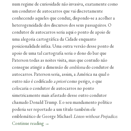
num regime de curiosidade não invasiva, exatamente como
um condutor de autocarros que vai discretamente
conhecendo aqueles que conduz, dispondo-se a acolher a
heterogeneidade dos discursos dos seus passageiros. O
condutor de autocarros seria aqui o ponto de apoio de
uma alegoria cartográfica da Cidade enquanto
posicionalidade infixa. Uma outra versão desse ponto de
apoio de uma tal cartografia seria o dono do bar que
Paterson todas as noites visita, mas que contudo não
consegue atingir a dimensão de
emblema
do condutor de
autocarros. Paterson seria, assim, a América na qual o
outro não é codificado
a priori
como perigo, o que
colocaria o condutor de autocarros no ponto
simetricamente mais afastado desse outro condutor
chamado Donald Trump. E o seu mandamento político
poderia ser reportado a um título também ele
emblemático de George Michael:
Listen without Prejudice
.
Continue reading
→