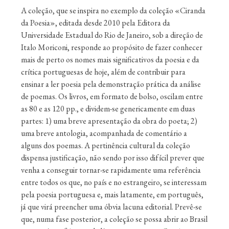
A coleção, que se inspira no exemplo da coleção «Ciranda
da Poesia», editada desde 2010 pela Editora da
Universidade Estadual do Rio de Janeiro, sob a direção de
Italo Moriconi, responde ao propósito de fazer conhecer
mais de perto os nomes mais significativos da poesia e da
crítica portuguesas de hoje, além de contribuir para
ensinar a ler poesia pela demonstração prática da análise
de poemas. Os livros, em formato de bolso, oscilam entre
as 80 e as 120 pp., e dividem-se genericamente em duas
partes: 1) uma breve apresentação da obra do poeta; 2)
uma breve antologia, acompanhada de comentário a
alguns dos poemas. A pertinência cultural da coleção
dispensa justificação, não sendo por isso difícil prever que
venha a conseguir tornar-se rapidamente uma referência
entre todos os que, no país e no estrangeiro, se interessam
pela poesia portuguesa e, mais latamente, em português,
já que virá preencher uma óbvia lacuna editorial. Prevê-se
que, numa fase posterior, a coleção se possa abrir ao Brasil