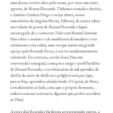
uma dessas versões dava pelo nome, por vezes um tanto
agreste, de Manuel Resende. Tínhamos tomado a decisão,
o Américo Lindeza Diogo e eu (na altura, sócios
maioritários da Angelus Novus, Editora), de tentar editar
um volume de poesia de Manuel Resende e fiquei
encarregado de o contactar. Falei com Manuel António
Pina sobre o assunto e ele manifestou de imediato o seu
entusiasmo com a ideia, uma vez que nutria um grande
apreço pelo Resende Poeta, a seu ver insuficientemente
valorizado. Da conversa, ou não fosse Pina um
conversador sem igual, começou a surgir o perfil lendário
de Manuel Resende, o revolucionário de mil episódios de
abril (e de antes de abril) ou o poliglota sem par (que,
jurava Pina, aprendera alemão lendo
O Capital
, de Marx,
com dicionário ao lado, coisa que o próprio desmente,
embora sem me convencer; digamos que prefiro acreditar
no Pina).
A estes dois Resendes fui depois acrescentando outros, a