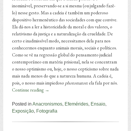
inominável, preservando-se a si mesma (ou julgando fazê-
lo) nesse gesto. Mas a cadeia é também um poderoso
dispositivo hermenêutico das sociedades com que convive.
Ela dá-nos a ler a historicidade da moral e dos valores, o
relativismo da justiça e a naturalização da crueldade. De
certo e inadmissível modo, necessitamos dela para nos
conhecermos enquanto animais morais, sociais e políticos.
Como se vê na regressão global do pensamento judicial
contemporâneo em matéria prisional, nela se concentram
o nosso optimismo ou, hoje, o nosso cepticismo sobre nada
mais nada menos do que a natureza humana. A cadeia é,
pois, o nosso mais impiedoso
photomaton
: ela fala por nós.
Continue reading
→
Posted in
Anacronismos
,
Efemérides
,
Ensaio
,
Exposição
,
Fotografia