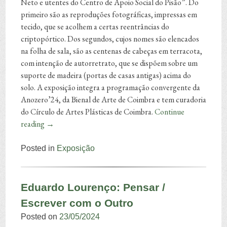
Neto e utentes do Centro de Apoio Social do Pisão”. Do
primeiro são as reproduções fotográficas, impressas em
tecido, que se acolhem a certas reentrâncias do
criptopórtico. Dos segundos, cujos nomes são elencados
na folha de sala, são as centenas de cabeças em terracota,
com intenção de autorretrato, que se dispõem sobre um
suporte de madeira (portas de casas antigas) acima do
solo. A exposição integra a programação convergente da
Anozero’24, da Bienal de Arte de Coimbra e tem curadoria
do Círculo de Artes Plásticas de Coimbra.
Continue
reading
→
Posted in
Exposição
Eduardo Lourenço: Pensar /
Escrever com o Outro
Posted on
23/05/2024