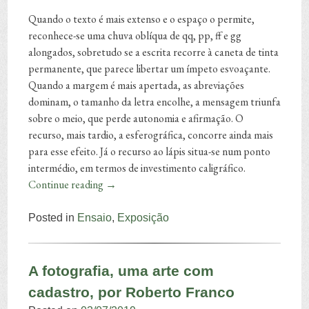
Quando o texto é mais extenso e o espaço o permite,
reconhece-se uma chuva oblíqua de qq, pp, ff e gg
alongados, sobretudo se a escrita recorre à caneta de tinta
permanente, que parece libertar um ímpeto esvoaçante.
Quando a margem é mais apertada, as abreviações
dominam, o tamanho da letra encolhe, a mensagem triunfa
sobre o meio, que perde autonomia e afirmação. O
recurso, mais tardio, a esferográfica, concorre ainda mais
para esse efeito. Já o recurso ao lápis situa-se num ponto
intermédio, em termos de investimento caligráfico.
Continue reading
→
Posted in
Ensaio
,
Exposição
A fotografia, uma arte com
cadastro, por Roberto Franco