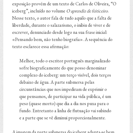
exposição provém de um texto de Carlos de Oliveira, “O
iceberg”, incluído no volume
O aprendiz de feiticeiro
.
Nesse texto, o autor fala de tudo aquilo que a falta de
liberdade, durante o salazarismo, o inibiu de viver e de
escrever, denunciado desde logo na sua frase inicial:
«Pensando bem, não tenho biografia». A sequência do
texto esclarece essa afirmação:
Melhor, todo o escritor português marginalizado
sofre biograficamente do que posso denominar
complexo do iceberg: um terço visível, dois terços
debaixo de água. A parte submersa pelas
circunstâncias que nos impediram de exprimir o
que pensamos, de participar na vida pública, é um
peso (quase morto) que dia a dia nos puxa para o
fundo. Entretanto a linha de flutuação vai subindo
e a parte que se vê diminui proporcionalmente.
A imagem da parte submersa do iceberg adapta-se bem