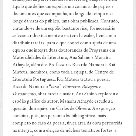
àquilo que define um espólio: um conjunto de papéis e
documentos que acompanha, ao longo do tempo mas
longe da vista do público, uma obra publicada. Contudo,
tratando-se de um espólio bastante rico, foi necessário
selecionar drasticamente o material a exibir, bem como
distribuir tarefas, para o que contei com a ajuda de uma
equipa que integra duas doutorandas do Programa em
Materialidades da Literatura, Ana Sabino e Manaíra
Athayde, além dos Professores Ricardo Namora e Rui
Mateus, membros, como toda a equipa, do Centro de
Literatura Portuguesa. Rui Mateus tratou a poesia,
Ricardo Namora o “caso”
Finisterra. Paisagem e
Povoamento
, obra tardia e maior, Ana Sabino explorou o
espólio gráfico do autor, Manaíra Athayde estudou a
questão do arquivo em Carlos de Oliveira. A exposição
combina, pois, um percurso biobibliográfico, mais
completo no caso da poesia, única área da obra percorrida
na íntegra, com a eleição de núcleos temáticos fortes: a