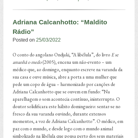
Adriana Calcanhotto: “Maldito
Rádio”
Posted on
25/03/2022
O conto do angolano Ondjaki, “A libélula”, do livro
E se
amanhã o medo
(2005), encena um não-evento – um
médico que, ao domingo, enquanto escreve na varanda da
sua casa e ouve música, abre a porta a uma mulher que
pede um copo de água – harmonizado por canções de
Adriana Calcanhotto que se ouvem em fundo: “Na
aparelhagem o som acontecia contínuo, ininterrupto. O
doutor solidificara este hábito domingueiro: sentar-se no
fresco da sua varanda ouvindo, durante extensos
momentos, a voz de Adriana Calcanhotto”. O médico, em
paz com o mundo, e desde logo com o mundo animal
simbolizado na libélula que pousa perto dos seus materiais