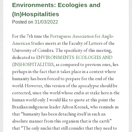
Environments: Ecologies and
(In)Hospitalities
Posted on
31/03/2022
For the 7th time the
Portuguese Association for Anglo-
American Studies
meets at the Faculty of Letters of the
University of Coimbra. The specificity of this meeting,
dedicated to
ENVIRONMENTS: ECOLOGIES AND
(IN)HOSPITALITIES
, as compared to previous ones, lies
perhaps in the fact that it takes place in a context where
humanity has been forced to prepare for the end of the
world. However, this version of the apocalypse should be
corrected, since the world whose end is at stake here is the
human world only. I would like to quote at this point the
Brazilian indigenous leader Ailton Krenak, who reminds us
that “humanity has been detaching itself in such an
absolute manner from this organism that is the earth”
that “The only nuclei that still consider that they need to