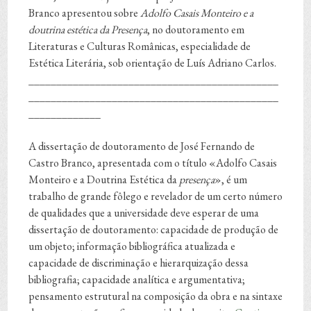
Branco apresentou sobre
A
dolfo Casais Monteiro e a
doutrina estética da Presença
, no doutoramento em
Literaturas e Culturas Românicas, especialidade de
Estética Literária, sob orientação de Luís Adriano Carlos.
_____________________________________________
_____________________________________________
_____________
A dissertação de doutoramento de José Fernando de
Castro Branco, apresentada com o título «Adolfo Casais
Monteiro e a Doutrina Estética da
presença
», é um
trabalho de grande fôlego e revelador de um certo número
de qualidades que a universidade deve esperar de uma
dissertação de doutoramento: capacidade de produção de
um objeto; informação bibliográfica atualizada e
capacidade de discriminação e hierarquização dessa
bibliografia; capacidade analítica e argumentativa;
pensamento estrutural na composição da obra e na sintaxe