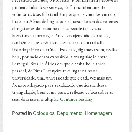
necessitou de ajuda, o Professor Pires Laranjeira esteve na
primeira linha desse serviço, de forma inteiramente
voluntária. Mas fi-lo também porque os vínculos entre o
Brasil e a África de língua portuguesa são um dos roteiros
obrigatórios do trabalho dos especialistas nessas
literaturas africanas, e Pires Laranjeira não deixou de,
também ele, os assinalar e destacar no seu trabalho
historiográfico ou crítico. Esta sala, digamos assim, realiza
hoje, por meio desta exposição, a triangulação entre
Portugal, Brasil e África em que o trabalho, e a vida
pessoal, de Pires Laranjeira teve lugar na nossa
universidade, uma universidade que é cada vez mais um
locus
privilegiado para a realização quotidiana dessa
triangulação, bem como para a reflexão crítica sobre as
suas dimensões múltiplas.
Continue reading
→
Posted in
Colóquios
,
Depoimento
,
Homenagem