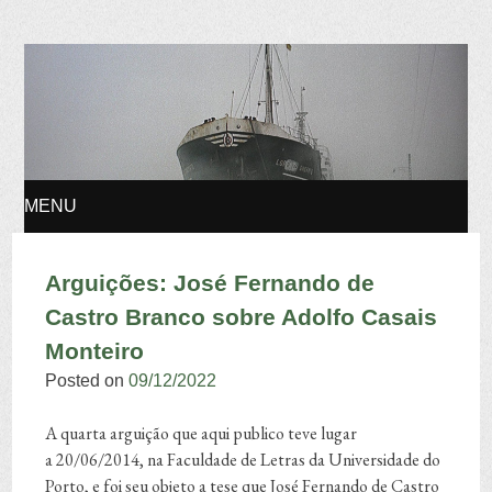
Osvaldo Manuel
Silvestre
MENU
SKIP TO CONTENT
Arguições: José Fernando de
Castro Branco sobre Adolfo Casais
Monteiro
Posted on
09/12/2022
A quarta arguição que aqui publico teve lugar
a 20/06/2014, na Faculdade de Letras da Universidade do
Porto, e foi seu objeto a tese que José Fernando de Castro