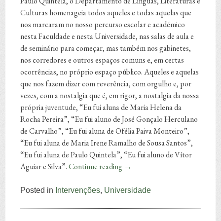
Paulo Quintela, o Departamento de Línguas, Literaturas e
Culturas homenageia todos aqueles e todas aquelas que
nos marcaram no nosso percurso escolar e académico
nesta Faculdade e nesta Universidade, nas salas de aula e
de seminário para começar, mas também nos gabinetes,
nos corredores e outros espaços comuns e, em certas
ocorrências, no próprio espaço público. Aqueles e aquelas
que nos fazem dizer com reverência, com orgulho e, por
vezes, com a nostalgia que é, em rigor, a nostalgia da nossa
própria juventude, “Eu fui aluna de Maria Helena da
Rocha Pereira”, “Eu fui aluno de José Gonçalo Herculano
de Carvalho”, “Eu fui aluna de Ofélia Paiva Monteiro”,
“Eu fui aluna de Maria Irene Ramalho de Sousa Santos”,
“Eu fui aluna de Paulo Quintela”, “Eu fui aluno de Vítor
Aguiar e Silva”.
Continue reading
→
Posted in
Intervenções
,
Universidade