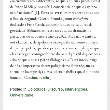
em circunstâncias diferentes, ao que a cultura pré-nacional
da Idade Média já possuía: à consciência de que o espírito
não é nacional”
[1]
. Estas palavras, escritas sete anos após
o final da Segunda Guerra Mundial, num
Festschrift
dedicado a Fritz Strich, um dos grandes pensadores da
goethiana
Weltliteratur
, ressoam com um dramatismo
particular de novo neste ano de 2022. Mas não é tanto a
nota kantiana, de apelo ao cosmopolitismo como condição
da paz perpétua, que desejo realçar, e sim a implicação que
elas carregam consigo dentro do paradigma filológico: pois
admitir que a nossa pátria filológica é a Terra inteira exige
de nós o imperativo de um poliglotismo ilimitado, única
forma de fazer justiça a essa pátria babélica que é o mundo
humano.
Continue reading
→
Posted in
Colóquios
,
Discurso
,
Intervenções
,
Universidade