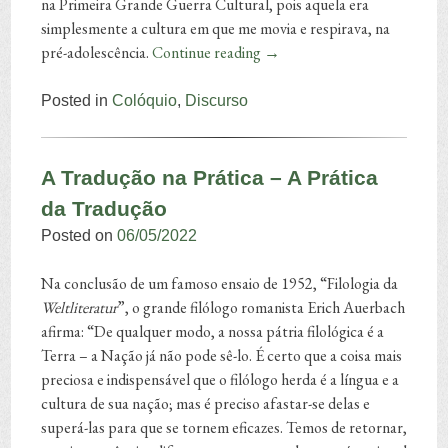
na Primeira Grande Guerra Cultural, pois aquela era
simplesmente a cultura em que me movia e respirava, na
pré-adolescência.
Continue reading
→
Posted in
Colóquio
,
Discurso
A Tradução na Prática – A Prática
da Tradução
Posted on
06/05/2022
Na conclusão de um famoso ensaio de 1952, “Filologia da
Weltliteratur
”, o grande filólogo romanista Erich Auerbach
afirma: “De qualquer modo, a nossa pátria filológica é a
Terra – a Nação já não pode sê-lo. É certo que a coisa mais
preciosa e indispensável que o filólogo herda é a língua e a
cultura de sua nação; mas é preciso afastar-se delas e
superá-las para que se tornem eficazes. Temos de retornar,