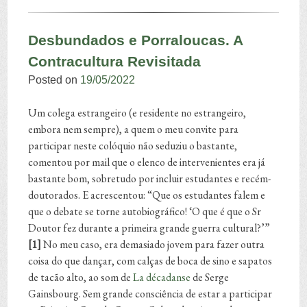
Desbundados e Porraloucas. A
Contracultura Revisitada
Posted on
19/05/2022
Um colega estrangeiro (e residente no estrangeiro,
embora nem sempre), a quem o meu convite para
participar neste colóquio não seduziu o bastante,
comentou por mail que o elenco de intervenientes era já
bastante bom, sobretudo por incluir estudantes e recém-
doutorados. E acrescentou: “Que os estudantes falem e
que o debate se torne autobiográfico! ‘O que é que o Sr
Doutor fez durante a primeira grande guerra cultural?’”
[1]
No meu caso, era demasiado jovem para fazer outra
coisa do que dançar, com calças de boca de sino e sapatos
de tacão alto, ao som de
La décadanse
de Serge
Gainsbourg. Sem grande consciência de estar a participar