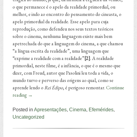
o que permanece é o apelo da realidade primordial, ou
melhor, e indo ao encontro do pensamento do cineasta, o
apelo primordial da realidade. Esse apelo para cuja
reprodução, como defendeu nos seus textos teóricos
sobre o cinema, nenhuma linguagem existe mais bem
apetrechada do que a linguagem do cinema, a que chamou
“a língua escrita da realidade”, uma linguagem que
“exprime a realidade com a realidade”
[2]
. A realidade
primordial, neste filme, é a infância, o que é o mesmo que
dizer, com Freud, autor que Pasolini leu toda a vida, o
mundo turvo e perverso das origens ao qual, como se
aprende lendo o
Rei Édipo
, é perigoso remontar.
Continue
reading
→
Posted in
Apresentações
,
Cinema
,
Efemérides
,
Uncategorized