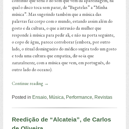
contínuo que seria o do som que vem da aparelhagem, na
qual o disco toca sem parar, de “Bagatelas” a “Minha
música”. Mas sugerindo também que a música das
palavras faz corpo com o mundo, estando assim além do
gosto e da cultura, o que a intrusão da mulher que
responde à música para pedir ali, e não na porta seguinte,
o copo de água, parece corroborar (embora, por outro
lado, o ritual domingueiro do médico sugira todo um gosto
e toda uma cultura que empatiza, dir-se-ia que
naturalmente
, com a música que vem, em português, do
outro lado do oceano).
Continue reading
→
Posted in
Ensaio
,
Música
,
Performance
,
Revistas
Reedição de “Alcateia”, de Carlos
de Oliveira