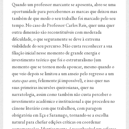
Quando um professor marcante se aposenta, abre-se uma
oportunidade para percebermos as marcas que deixou mas
também de que modo o seu trabalho foi marcado pelo seu
tempo. No caso do Professor Carlos Reis, quer uma quer
outra dimensão são reconstituíveis com moderada
dificuldade, o que seguramente se deve à extrema
visibilidade do seu percurso. Não custa reconhecer a sua
filiação inicial nesse momento de grande energia e
investimento teórico que foi o estruturalismo (um
momento que se tornou moda apoucar, mesmo quando o
que veio depois se limitou a um anseio pelo regresso a um
statu quo ante
, felizmente já impossível), e isso quer nas
suas primeiras incursões queirosianas, quer na
narratologia, assim como também não custa perceber o
investimento académico e institucional a que procedeu no
cânone literário com que trabalhou, com paragem
obrigatória em Eça e Saramago, tornando-se a escolha
natural para chefiar edições críticas ou coordenar
comemorações. Identicamente, é reconhecível um esforço