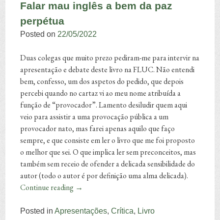
Falar mau inglês a bem da paz
perpétua
Posted on
22/05/2022
Duas colegas que muito prezo pediram-me para intervir na
apresentação e debate deste livro na FLUC. Não entendi
bem, confesso, um dos aspetos do pedido, que depois
percebi quando no cartaz vi ao meu nome atribuída a
função de “provocador”. Lamento desiludir quem aqui
veio para assistir a uma provocação pública a um
provocador nato, mas farei apenas aquilo que faço
sempre, e que consiste em ler o livro que me foi proposto
o melhor que sei. O que implica ler sem preconceitos, mas
também sem receio de ofender a delicada sensibilidade do
autor (todo o autor é por definição uma alma delicada).
Continue reading
→
Posted in
Apresentações
,
Crítica
,
Livro