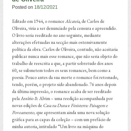
Posted on
18/12/2021
Editado em 1944, o romance
Alcateia
, de Carlos de
Oliveira, viria a ser denunciado pela censura e apreendido.
O livro seria reeditado no ano seguinte, mediante
alterações efetuadas na secção mais ostensivamente
política da obra. Carlos de Oliveira, contudo, não aceitaria
publicar nunca mais esse romance, que não seria objeto do
trabalho de reescrita a que, a partir sobretudo dos anos
60, se submetem todos os seus romances, bem como a
poesia. Pouco antes da sua morte o romance foi retomado,
tendo, porém, o projeto sido abandonado. 76 anos depois
da última impressão, o romance acaba de ser reeditado
pela Assírio & Alvim – uma reedição acompanhada por
novas edições de
Casa na Duna
e
Finisterra: Paisagem e
Povoamento,
que apresentam ainda uma nova solução
gráfica para as capas da coleção – com um prefácio de
minha autoria, intitulado “Um livro na máquina do