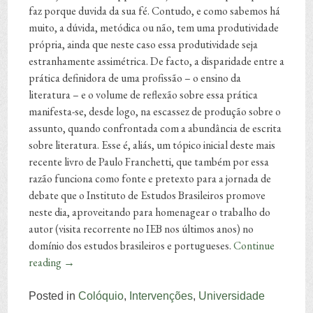
faz porque duvida da sua fé. Contudo, e como sabemos há
muito, a dúvida, metódica ou não, tem uma produtividade
própria, ainda que neste caso essa produtividade seja
estranhamente assimétrica. De facto, a disparidade entre a
prática definidora de uma profissão – o ensino da
literatura – e o volume de reflexão sobre essa prática
manifesta-se, desde logo, na escassez de produção sobre o
assunto, quando confrontada com a abundância de escrita
sobre literatura. Esse é, aliás, um tópico inicial deste mais
recente livro de Paulo Franchetti, que também por essa
razão funciona como fonte e pretexto para a jornada de
debate que o Instituto de Estudos Brasileiros promove
neste dia, aproveitando para homenagear o trabalho do
autor (visita recorrente no IEB nos últimos anos) no
domínio dos estudos brasileiros e portugueses.
Continue
reading
→
Posted in
Colóquio
,
Intervenções
,
Universidade