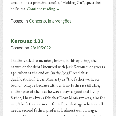
uma demo da primeira canção, “Holding On”, que achei
belíssima.
Continue reading
→
Posted in
Concerto
,
Intervenções
Kerouac 100
Posted on
28/10/2022
I had intended to mention, briefly, in this opening, the
nature of the debt I incurred with Jack Kerouac long years
ago, when at the end of
On the Road
I read that
qualification of Dean Moriarty as “the father we never
found”. Maybe because although my father is still alive,
and in spite of the fact he was always a good and loving
father, I have always felt that Dean Moriarty was, also for
me, “the father we never found”, at that age when we all
need a second father, preferably almost our own age,