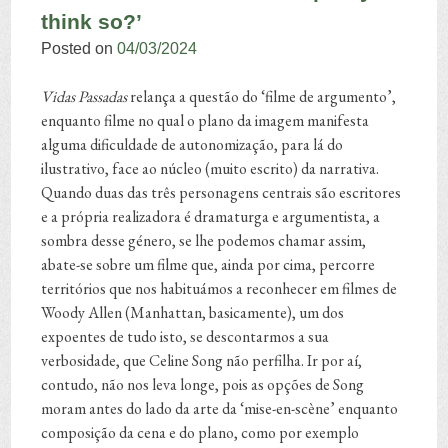
think so?’
Posted on
04/03/2024
Vidas Passadas
relança a questão do ‘filme de argumento’,
enquanto filme no qual o plano da imagem manifesta
alguma dificuldade de autonomização, para lá do
ilustrativo, face ao núcleo (muito escrito) da narrativa.
Quando duas das três personagens centrais são escritores
e a própria realizadora é dramaturga e argumentista, a
sombra desse género, se lhe podemos chamar assim,
abate-se sobre um filme que, ainda por cima, percorre
territórios que nos habituámos a reconhecer em filmes de
Woody Allen (Manhattan, basicamente), um dos
expoentes de tudo isto, se descontarmos a sua
verbosidade, que Celine Song não perfilha. Ir por aí,
contudo, não nos leva longe, pois as opções de Song
moram antes do lado da arte da ‘mise-en-scène’ enquanto
composição da cena e do plano, como por exemplo