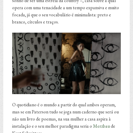
sonho de ser uma estrela da country –, casa sobre a qual
opera com uma tenacidade a um tempo expansiva e muito
focada, já que o seu vocabulário é minimalista: preto e
branco, círculos e traços.
O quotidiano é o mundo a partir do qual ambos operam,
mas se em Paterson tudo se joga num caderno que será ou
não um livro de poemas, na sua mulher a casa aspira à
instalação e o seu melhor paradigma seria o
Merzbau
de