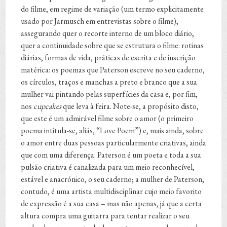
do filme, em regime de variação (um termo explicitamente
usado por Jarmusch em entrevistas sobre o filme),
assegurando quer o recorte interno de um bloco diário,
quer a continuidade sobre que se estrutura o filme: rotinas
diárias, formas de vida, práticas de escrita e de inscrição
matérica: os poemas que Paterson escreve no seu caderno,
os círculos, traços e manchas a preto e branco que a sua
mulher vai pintando pelas superfícies da casa e, por fim,
nos
cupcakes
que leva à feira. Note-se, a propósito disto,
que este é um admirável filme sobre o amor (o primeiro
poema intitula-se, aliás, “Love Poem”) e, mais ainda, sobre
o amor entre duas pessoas particularmente criativas, ainda
que com uma diferença: Paterson é um poeta e toda a sua
pulsão criativa é canalizada para um meio reconhecível,
estável e anacrónico, o seu caderno; a mulher de Paterson,
contudo, é uma artista multidisciplinar cujo meio favorito
de expressão é a sua casa – mas não apenas, já que a certa
altura compra uma guitarra para tentar realizar o seu