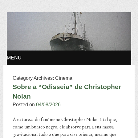
Osvaldo Manuel
Silvestre
MENU
SKIP TO CONTENT
Category Archives:
Cinema
Sobre a “Odisseia” de Christopher
Nolan
Posted on
04/08/2026
A natureza do fenómeno Christopher Nolan é tal que,
como um buraco negro, ele absorve para a sua massa
gravitacional tudo o que para si se orienta, mesmo que