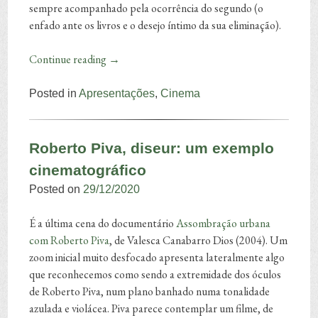
sempre acompanhado pela ocorrência do segundo (o
enfado ante os livros e o desejo íntimo da sua eliminação).
Continue reading
→
Posted in
Apresentações
,
Cinema
Roberto Piva, diseur: um exemplo
cinematográfico
Posted on
29/12/2020
É a última cena do documentário
Assombração urbana
com Roberto Piva
, de Valesca Canabarro Dios (2004). Um
zoom inicial muito desfocado apresenta lateralmente algo
que reconhecemos como sendo a extremidade dos óculos
de Roberto Piva, num plano banhado numa tonalidade
azulada e violácea. Piva parece contemplar um filme, de