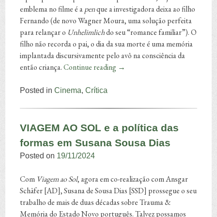
emblema no filme é a
pen
que a investigadora deixa ao filho
Fernando (de novo Wagner Moura, uma solução perfeita
para relançar o
Unhelimlich
do seu “romance familiar”). O
filho não recorda o pai, o dia da sua morte é uma memória
implantada discursivamente pelo avô na consciência da
então criança.
Continue reading
→
Posted in
Cinema
,
Crítica
VIAGEM AO SOL e a política das
formas em Susana Sousa Dias
Posted on
19/11/2024
Com
Viagem ao Sol
, agora em co-realização com Ansgar
Schäfer [AD], Susana de Sousa Dias [SSD] prossegue o seu
trabalho de mais de duas décadas sobre Trauma &
Memória do Estado Novo português. Talvez possamos