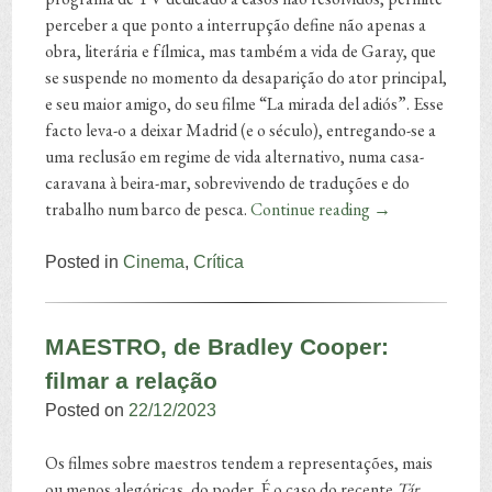
perceber a que ponto a interrupção define não apenas a
obra, literária e fílmica, mas também a vida de Garay, que
se suspende no momento da desaparição do ator principal,
e seu maior amigo, do seu filme “La mirada del adiós”. Esse
facto leva-o a deixar Madrid (e o século), entregando-se a
uma reclusão em regime de vida alternativo, numa casa-
caravana à beira-mar, sobrevivendo de traduções e do
trabalho num barco de pesca.
Continue reading
→
Posted in
Cinema
,
Crítica
MAESTRO, de Bradley Cooper:
filmar a relação
Posted on
22/12/2023
Os filmes sobre maestros tendem a representações, mais
ou menos alegóricas, do poder. É o caso do recente
Tár