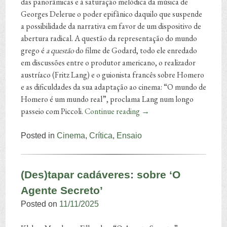
das panorâmicas e à saturação melódica da música de
Georges Delerue o poder epifânico daquilo que suspende
a possibilidade da narrativa em favor de um dispositivo de
abertura radical. A questão da representação do mundo
grego é
a questão
do filme de Godard, todo ele enredado
em discussões entre o produtor americano, o realizador
austríaco (Fritz Lang) e o guionista francês sobre Homero
e as dificuldades da sua adaptação ao cinema: “O mundo de
Homero é um mundo real”, proclama Lang num longo
passeio com Piccoli.
Continue reading
→
Posted in
Cinema
,
Crítica
,
Ensaio
(Des)tapar cadáveres: sobre ‘O
Agente Secreto’
Posted on
11/11/2025