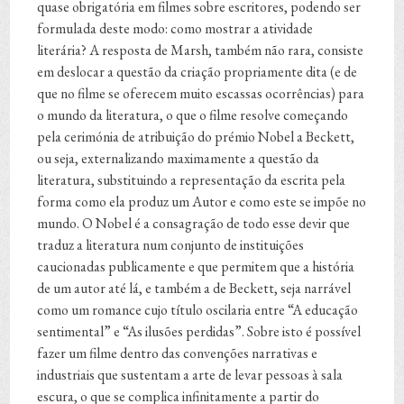
quase obrigatória em filmes sobre escritores, podendo ser
formulada deste modo: como mostrar a atividade
literária? A resposta de Marsh, também não rara, consiste
em deslocar a questão da criação propriamente dita (e de
que no filme se oferecem muito escassas ocorrências) para
o mundo da literatura, o que o filme resolve começando
pela cerimónia de atribuição do prémio Nobel a Beckett,
ou seja, externalizando maximamente a questão da
literatura, substituindo a representação da escrita pela
forma como ela produz um Autor e como este se impõe no
mundo. O Nobel é a consagração de todo esse devir que
traduz a literatura num conjunto de instituições
caucionadas publicamente e que permitem que a história
de um autor até lá, e também a de Beckett, seja narrável
como um romance cujo título oscilaria entre “A educação
sentimental” e “As ilusões perdidas”. Sobre isto é possível
fazer um filme dentro das convenções narrativas e
industriais que sustentam a arte de levar pessoas à sala
escura, o que se complica infinitamente a partir do