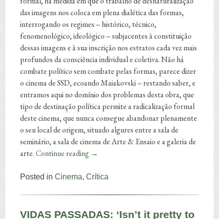
formal, na medida em que o trabalho de desnaturalização
das imagens nos coloca em plena dialética das formas,
interrogando os regimes – histórico, técnico,
fenomenológico, ideológico – subjacentes à constituição
dessas imagens e à sua inscrição nos estratos cada vez mais
profundos da consciência individual e coletiva. Não há
combate político sem combate pelas formas, parece dizer
o cinema de SSD, ecoando Maiakovski – restando saber, e
entramos aqui no domínio dos problemas desta obra, que
tipo de destinação política permite a radicalização formal
deste cinema, que nunca consegue abandonar plenamente
o seu local de origem, situado algures entre a sala de
seminário, a sala de cinema de Arte & Ensaio e a galeria de
arte.
Continue reading
→
Posted in
Cinema
,
Crítica
VIDAS PASSADAS: ‘Isn’t it pretty to