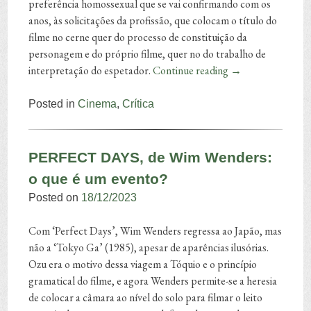
preferência homossexual que se vai confirmando com os
anos, às solicitações da profissão, que colocam o título do
filme no cerne quer do processo de constituição da
personagem e do próprio filme, quer no do trabalho de
interpretação do espetador.
Continue reading
→
Posted in
Cinema
,
Crítica
PERFECT DAYS, de Wim Wenders:
o que é um evento?
Posted on
18/12/2023
Com ‘Perfect Days’, Wim Wenders regressa ao Japão, mas
não a ‘Tokyo Ga’ (1985), apesar de aparências ilusórias.
Ozu era o motivo dessa viagem a Tóquio e o princípio
gramatical do filme, e agora Wenders permite-se a heresia
de colocar a câmara ao nível do solo para filmar o leito