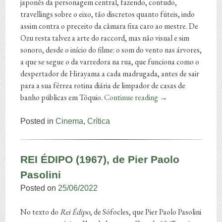
japonês da personagem central, fazendo, contudo,
travellings sobre o eixo, tão discretos quanto fúteis, indo
assim contra o preceito da câmara fixa caro ao mestre. De
Ozu resta talvez a arte do raccord, mas não visual e sim
sonoro, desde o início do filme: o som do vento nas árvores,
a que se segue o da varredora na rua, que funciona como o
despertador de Hirayama a cada madrugada, antes de sair
para a sua férrea rotina diária de limpador de casas de
banho públicas em Tóquio.
Continue reading
→
Posted in
Cinema
,
Crítica
REI ÉDIPO (1967), de Pier Paolo
Pasolini
Posted on
25/06/2022
No texto do
Rei Édipo
, de Sófocles, que Pier Paolo Pasolini