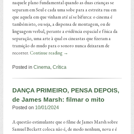
naquele plano fundamental quando as duas crianças se
separam em Seul e cada uma sobe para a estreita rua em
que aquela em que vinham até aí se bifurca: o cinema é
também isto, ou seja, a dispensa de montagem, ou de
linguagem verbal, perante a evidência espacial e física da
separação, uma arte à qual os cineastas que fizeram a
transição do mudo para o sonoro nunca deixaram de
recorrer.
Continue reading
→
Posted in
Cinema
,
Crítica
DANÇA PRIMEIRO, PENSA DEPOIS,
de James Marsh: filmar o mito
Posted on
10/01/2024
A questão estimulante que o filme de James Marsh sobre
Samuel Beckett coloca não é, de modo nenhum, nova e é