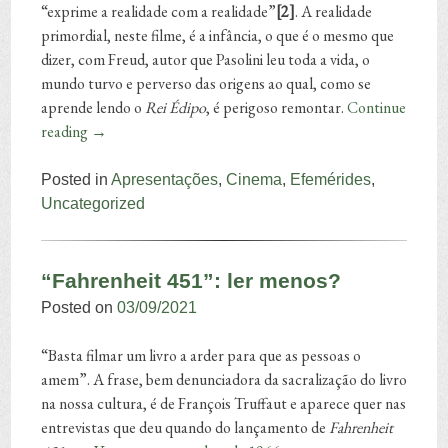
“exprime a realidade com a realidade”
[2]
. A realidade
primordial, neste filme, é a infância, o que é o mesmo que
dizer, com Freud, autor que Pasolini leu toda a vida, o
mundo turvo e perverso das origens ao qual, como se
aprende lendo o
Rei Édipo
, é perigoso remontar.
Continue
reading
→
Posted in
Apresentações
,
Cinema
,
Efemérides
,
Uncategorized
“Fahrenheit 451”: ler menos?
Posted on
03/09/2021
“Basta filmar um livro a arder para que as pessoas o
amem”. A frase, bem denunciadora da sacralização do livro
na nossa cultura, é de François Truffaut e aparece quer nas
entrevistas que deu quando do lançamento de
Fahrenheit