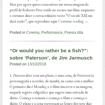
Mas por agora quero concentrar-me nessa imagem do
perfil de Roberto Piva vendo no escuro um filme enquanto
o ouvimos dizer o extraordinário texto “O século XXI me
dará razão”, que reproduzo aqui:
Continue reading
→
Posted in
Cinema
,
Performance
,
Poesia dita
“Or would you rather be a fish?”:
sobre ‘Paterson’, de Jim Jarmusch
Posted on
13/10/2018
1.
Paterson
abre com um plano, e uma cena, de Paterson (a
personagem) a acordar, de manhã, na cama com a mulher.
O primeiro dia é Monday, e o filme inscreve-o na imagem,
naquele registo caligráfico que sugere uma entrada de
diário. Começa a semana e começa o filme e começa o
diário. O plano e a cena regressam ao longo dos sete dias