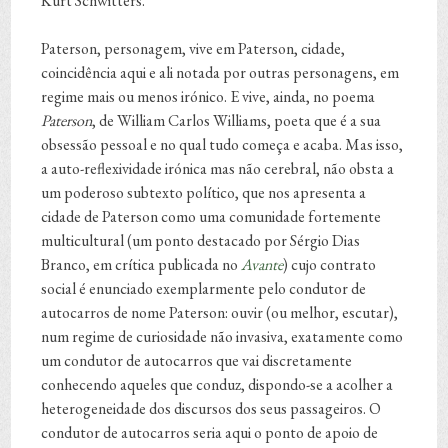
Kurt Schwitters.
Paterson, personagem, vive em Paterson, cidade,
coincidência aqui e ali notada por outras personagens, em
regime mais ou menos irónico. E vive, ainda, no poema
Paterson
, de William Carlos Williams, poeta que é a sua
obsessão pessoal e no qual tudo começa e acaba. Mas isso,
a auto-reflexividade irónica mas não cerebral, não obsta a
um poderoso subtexto político, que nos apresenta a
cidade de Paterson como uma comunidade fortemente
multicultural (um ponto destacado por Sérgio Dias
Branco, em crítica publicada no
Avante
) cujo contrato
social é enunciado exemplarmente pelo condutor de
autocarros de nome Paterson: ouvir (ou melhor, escutar),
num regime de curiosidade não invasiva, exatamente como
um condutor de autocarros que vai discretamente
conhecendo aqueles que conduz, dispondo-se a acolher a
heterogeneidade dos discursos dos seus passageiros. O
condutor de autocarros seria aqui o ponto de apoio de