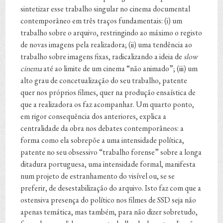
sintetizar esse trabalho singular no cinema documental
contemporâneo em três traços fundamentais: (i) um
trabalho sobre o arquivo, restringindo ao máximo o registo
de novas imagens pela realizadora; (ii) uma tendência ao
trabalho sobre imagens fixas, radicalizando a ideia de
slow
cinema
até ao limite de um cinema “não animado”; (iii) um
alto grau de concetualização do seu trabalho, patente
quer nos próprios filmes, quer na produção ensaística de
que a realizadora os faz acompanhar. Um quarto ponto,
em rigor consequência dos anteriores, explica a
centralidade da obra nos debates contemporâneos: a
forma como ela sobrepõe a uma intensidade política,
patente no seu obsessivo “trabalho forense” sobre a longa
ditadura portuguesa, uma intensidade formal, manifesta
num projeto de estranhamento do visível ou, se se
preferir, de desestabilização do arquivo. Isto faz com que a
ostensiva presença do político nos filmes de SSD seja não
apenas temática, mas também, para não dizer sobretudo,