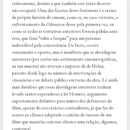
criticamente, destino a que também este texto decerto
não escapará. Uma das facetas desse fenómeno é a rasura
da própria história do cinema, como se, no caso vertente, o
enfrentamento da
Odisseia
se desse pela primeira vez, ou
como se todas as tentativas anteriores fossem pálidas ante
esta, que faria “subir a fasquia” para um patamar
inabordável pela concorrência. De facto, ocorre
exatamente o oposto, mas é manifesto que as abordagens
anteriores (por razões não estritamente cinematográficas,
na sua maioria) não tiveram o impacto da de Nolan,
patente desde logo no número de intervenções de
classicistas e no debate público em torno da obra. E é ainda
mais duvidoso que essas abordagens anteriores tenham
levado tantos espetadores a ler Homero, argumento
supostamente definitivo para muitos dos defensores do
filme, apesar do seu carácter contraditório, já que faz do
acesso ao clássico adaptado o critério de sucesso de um
filme que mantém com esse clássico uma relação, digamos,
conjetural.