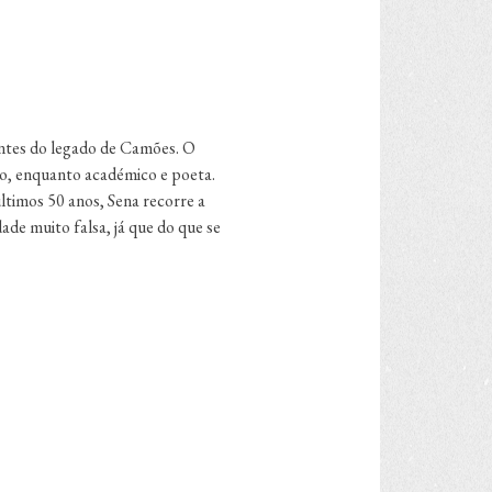
ntes do legado de Camões. O
vo, enquanto académico e poeta.
últimos 50 anos, Sena recorre a
de muito falsa, já que do que se