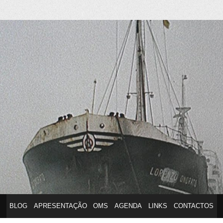
anuel Silvestr
BLOG
APRESENTAÇÃO
OMS
AGENDA
LINKS
CONTACTOS