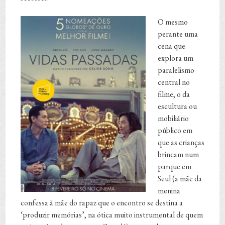
O mesmo
perante uma
cena que
explora um
paralelismo
central no
filme, o da
escultura ou
mobiliário
público em
que as crianças
brincam num
parque em
Seul (a mãe da
menina
confessa à mãe do rapaz que o encontro se destina a
‘produzir memórias’, na ótica muito instrumental de quem